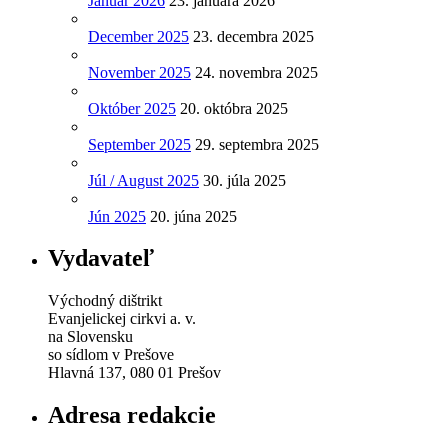
Január 2026
23. januára 2026
December 2025
23. decembra 2025
November 2025
24. novembra 2025
Október 2025
20. októbra 2025
September 2025
29. septembra 2025
Júl / August 2025
30. júla 2025
Jún 2025
20. júna 2025
Vydavateľ
Východný dištrikt
Evanjelickej cirkvi a. v.
na Slovensku
so sídlom v Prešove
Hlavná 137, 080 01 Prešov
Adresa redakcie