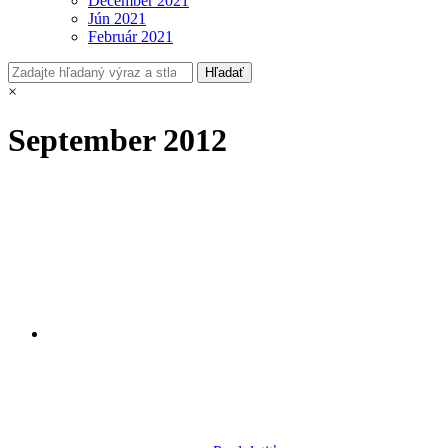
December 2021
Jún 2021
Február 2021
×
September 2012
Aktuálne číslo
eVýchodu
v predaji