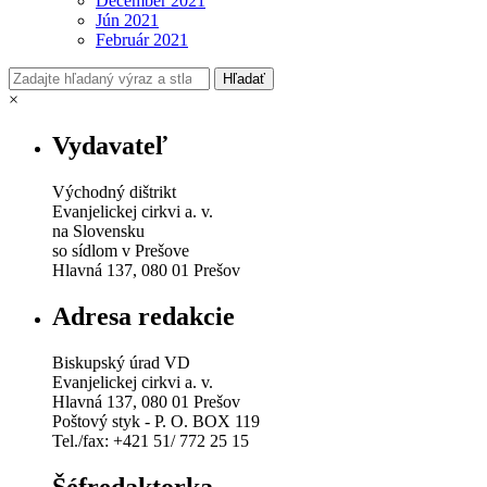
December 2021
Jún 2021
Február 2021
×
Vydavateľ
Východný dištrikt
Evanjelickej cirkvi a. v.
na Slovensku
so sídlom v Prešove
Hlavná 137, 080 01 Prešov
Adresa redakcie
Biskupský úrad VD
Evanjelickej cirkvi a. v.
Hlavná 137, 080 01 Prešov
Poštový styk - P. O. BOX 119
Tel./fax: +421 51/ 772 25 15
Šéfredaktorka