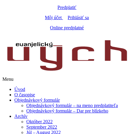
Predplatiť
Môj účet
Prihlásiť sa
Online predplatné
Menu
Úvod
O časopise
Objednávkový formulár
Objednávkový formulár – na meno predplatiteľa
Objednávkový formulár – Dar pre blízkeho
Archív
Október 2022
September 2022
Júl – August 2022