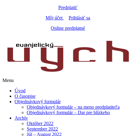
Predplatiť
Môj účet
Prihlásiť sa
Online predplatné
Menu
Úvod
O časopise
Objednávkový formulár
Objednávkový formulár – na meno predplatiteľa
Objednávkový formulár – Dar pre blízkeho
Archív
Október 2022
September 2022
Júl – August 2022