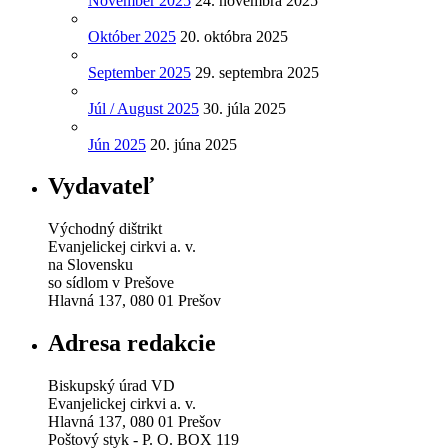
November 2025
24. novembra 2025
Október 2025
20. októbra 2025
September 2025
29. septembra 2025
Júl / August 2025
30. júla 2025
Jún 2025
20. júna 2025
Vydavateľ
Východný dištrikt
Evanjelickej cirkvi a. v.
na Slovensku
so sídlom v Prešove
Hlavná 137, 080 01 Prešov
Adresa redakcie
Biskupský úrad VD
Evanjelickej cirkvi a. v.
Hlavná 137, 080 01 Prešov
Poštový styk - P. O. BOX 119