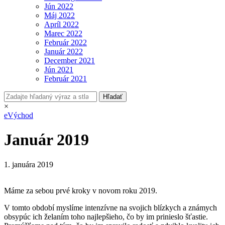
Jún 2022
Máj 2022
Apríl 2022
Marec 2022
Február 2022
Január 2022
December 2021
Jún 2021
Február 2021
×
eVýchod
Január 2019
1. januára 2019
Máme za sebou prvé kroky v novom roku 2019.
V tomto období myslíme intenzívne na svojich blízkych a známych
obsypúc ich želaním toho najlepšieho, čo by im prinieslo šťastie.